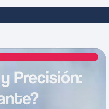
y Precisión:
ante?