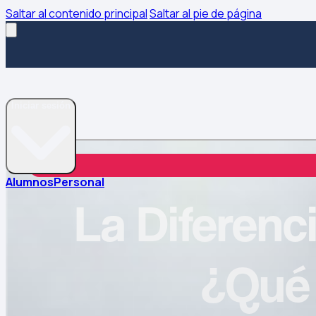
Saltar al contenido principal
Saltar al pie de página
Iniciar sesión
Alumnos
Personal
La Diferenci
¿Qué